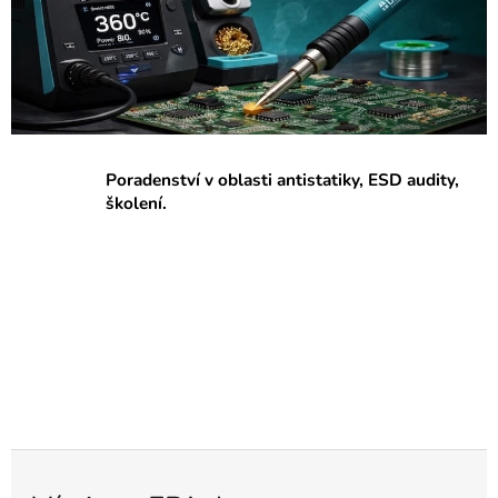
p
r
a
c
o
v
Poradenství v oblasti antistatiky, ESD audity,
i
školení.
š
t
ě