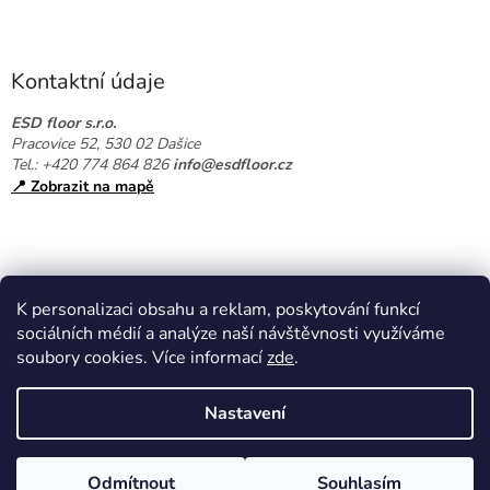
Z
á
p
a
Kontaktní údaje
t
í
ESD floor s.r.o.
Pracovice 52, 530 02 Dašice
Tel.: +420 774 864 826
info@esdfloor.cz
📍 Zobrazit na mapě
K personalizaci obsahu a reklam, poskytování funkcí
sociálních médií a analýze naší návštěvnosti využíváme
soubory cookies. Více informací
zde
.
Vytvořil Shoptet
Nastavení
Copyright 2026
EPAshop.cz
. Všechna práva vyhrazena.
Upravit
Odmítnout
Souhlasím
nastavení cookies